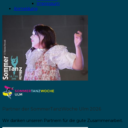
Impressum
Anmeldung
Partner der SommerTanzWoche Ulm 2026
Wir danken unseren Partnern für die gute Zusammenarbeit.